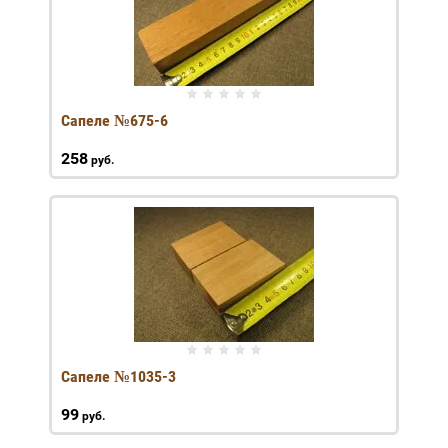
Сапеле №675-6
258
руб.
Сапеле №1035-3
99
руб.