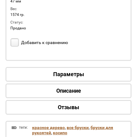
47 мм
Вес:
1574 гр.
Статус:
Продано
Добавить к сравнению
Параметры
Описание
Отзывы
теги:
красное дерево
,
все бруски
,
бруски для
рукоятей
,
косипо