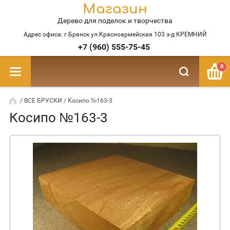
Магазин
Дерево для поделок и творчества
Адрес офиса: г.Брянск ул.Красноармейская 103 з-д КРЕМНИЙ
+7 (960) 555-75-45
0
/
ВСЕ БРУСКИ
/ Косипо №163-3
Косипо №163-3