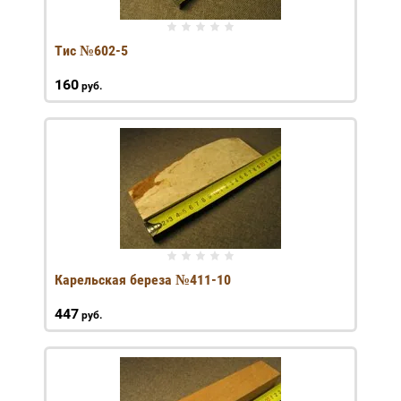
Тис №602-5
160
руб.
Карельская береза №411-10
447
руб.