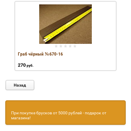
Граб чёрный №670-16
270
руб.
Назад
При покупке брусков от 5000 рублей - подарок от
магазина!