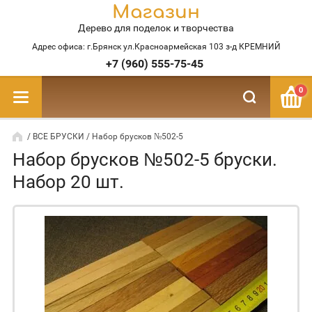
Магазин
Дерево для поделок и творчества
Адрес офиса: г.Брянск ул.Красноармейская 103 з-д КРЕМНИЙ
+7 (960) 555-75-45
0
/
ВСЕ БРУСКИ
/ Набор брусков №502-5
Набор брусков №502-5 бруски.
Набор 20 шт.