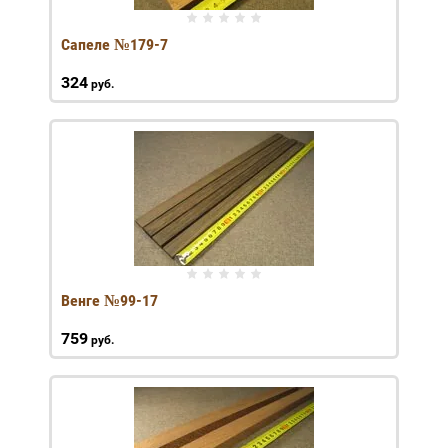
Сапеле №179-7
324
руб.
Венге №99-17
759
руб.