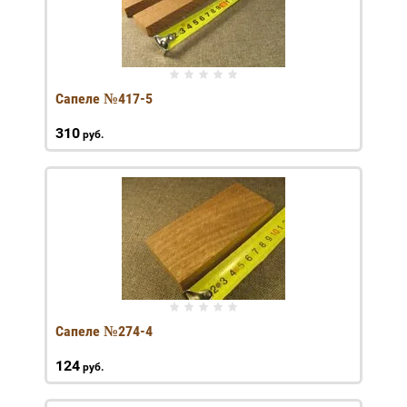
Сапеле №417-5
310
руб.
Сапеле №274-4
124
руб.