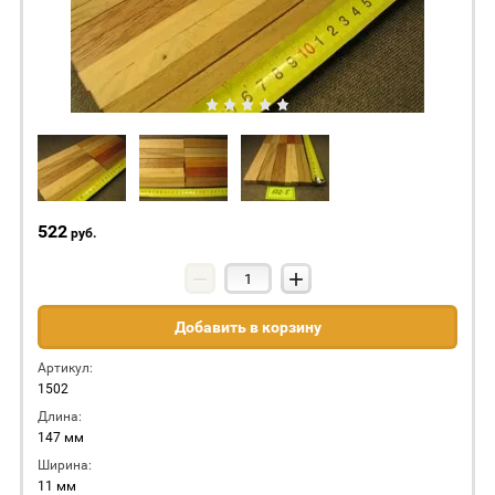
522
руб.
−
+
Добавить в корзину
Артикул:
1502
Длина:
147 мм
Ширина:
11 мм