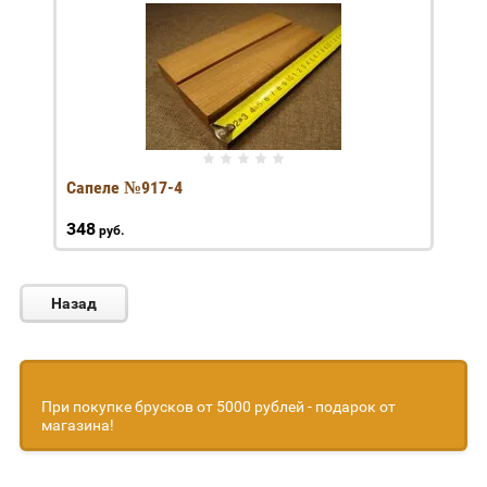
Сапеле №917-4
348
руб.
Назад
При покупке брусков от 5000 рублей - подарок от
магазина!