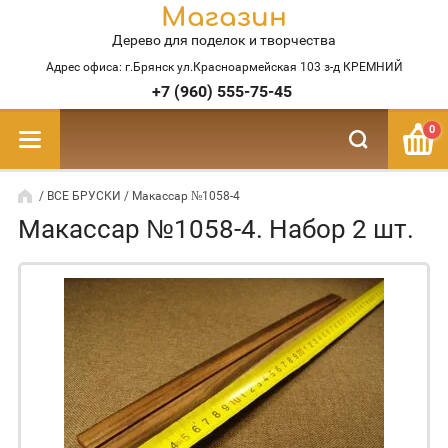
Магазин
Дерево для поделок и творчества
Адрес офиса: г.Брянск ул.Красноармейская 103 з-д КРЕМНИЙ
+7 (960) 555-75-45
0
/
ВСЕ БРУСКИ
/ Макассар №1058-4
Макассар №1058-4. Набор 2 шт.