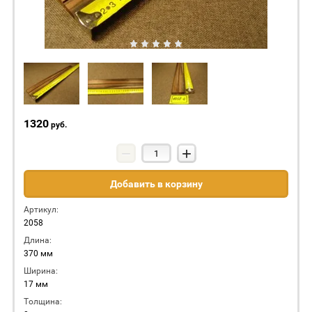
1320
руб.
−
+
Добавить в корзину
Артикул:
2058
Длина:
370 мм
Ширина:
17 мм
Толщина: