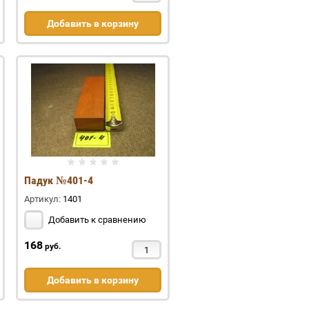
Добавить в корзину
Падук №401-4
Артикул:
1401
Добавить к сравнению
168
руб.
Добавить в корзину