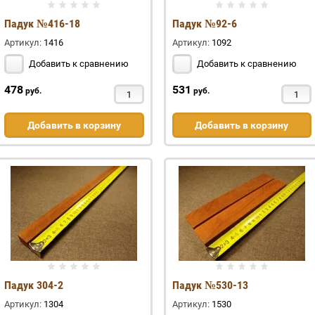
Падук №416-18
Падук №92-6
Артикул:
1416
Артикул:
1092
Добавить к сравнению
Добавить к сравнению
478
531
руб.
руб.
Добавить в корзину
Добавить в корзину
Падук 304-2
Падук №530-13
Артикул:
1304
Артикул:
1530