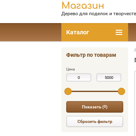
Магазин
Дерево для поделок и творчест
Каталог
Фильтр по товарам
Цена
Показать (
0
)
Сбросить фильтр