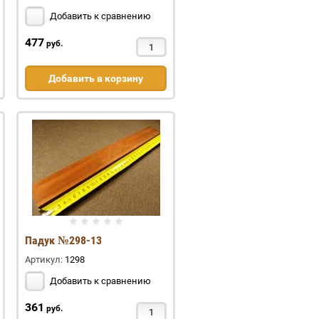
Добавить к сравнению
477
руб.
Добавить в корзину
Падук №298-13
Артикул:
1298
Добавить к сравнению
361
руб.