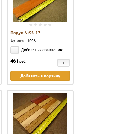
Падук №96-17
Артикул:
1096
Добавить к сравнению
461
руб.
Добавить в корзину